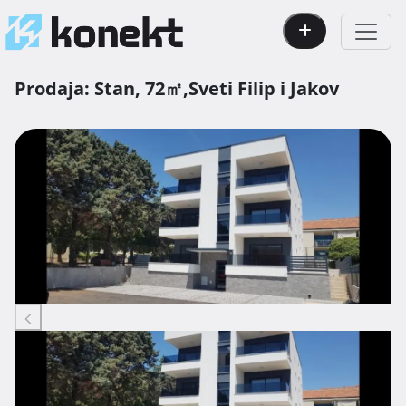
Prodaja:
Stan,
72㎡,
Sveti Filip i Jakov