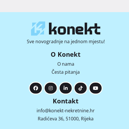
Sve novogradnje na jednom mjestu!
O Konekt
O nama
Česta pitanja
Kontakt
info@konekt-nekretnine.hr
Radićeva 36, 51000, Rijeka