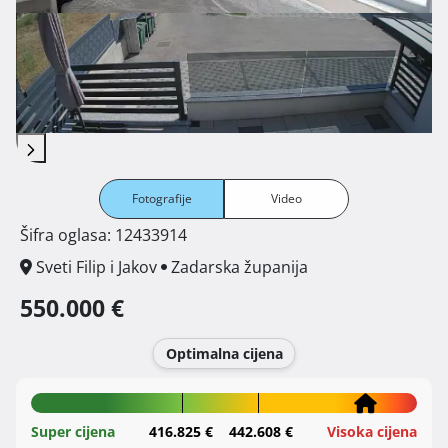
Fotografije
Video
Šifra oglasa: 12433914
Sveti Filip i Jakov
Zadarska županija
550.000 €
Optimalna cijena
Super cijena
416.825 €
442.608 €
Visoka cijena