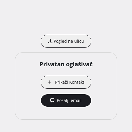
Pogled na ulicu
Privatan oglašivač
Prikaži Kontakt
Pošalji email