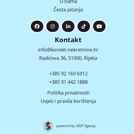
O nama
Česta pitanja
Kontakt
info@konekt-nekretnine.hr
Radićeva 36, 51000, Rijeka
+385 92 169 6912
+385 91 442 1888
Politika privatnosti
Uvjeti i pravila korištenja
powered by SIGIT Agency