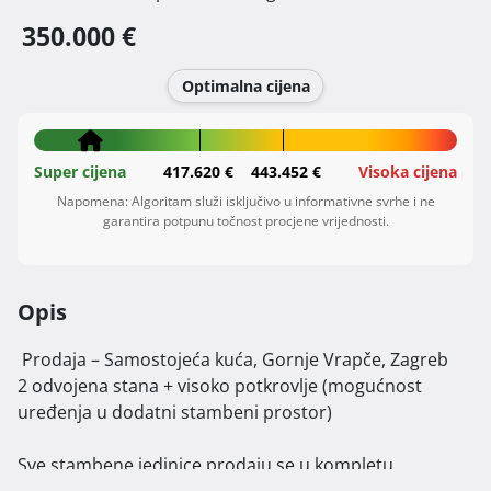
350.000 €
Optimalna cijena
Super cijena
417.620 €
443.452 €
Visoka cijena
Napomena: Algoritam služi isključivo u informativne svrhe i ne
garantira potpunu točnost procjene vrijednosti.
Opis
 Prodaja – Samostojeća kuća, Gornje Vrapče, Zagreb

2 odvojena stana + visoko potkrovlje (mogućnost 
uređenja u dodatni stambeni prostor)

Sve stambene jedinice prodaju se u kompletu.
