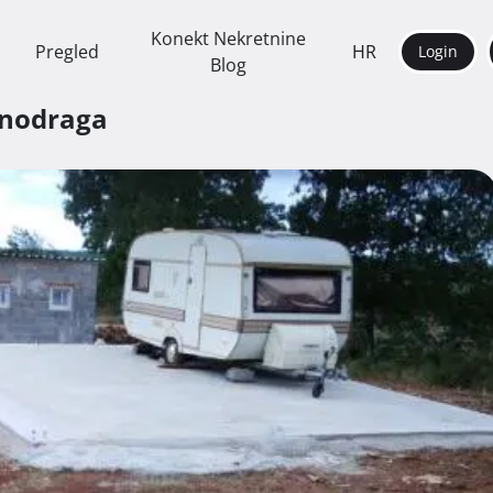
Konekt Nekretnine
Pregled
HR
Login
Blog
nodraga