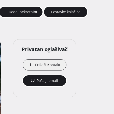
Dodaj nekretninu
Postavke kolačića
Privatan oglašivač
Prikaži Kontakt
Pošalji email