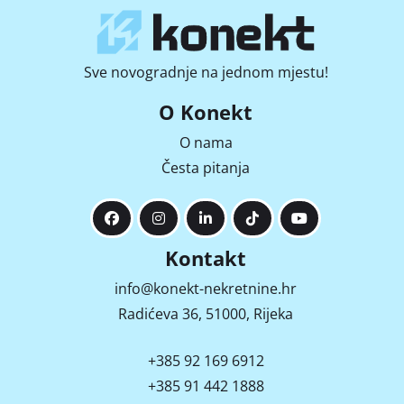
Sve novogradnje na jednom mjestu!
O Konekt
O nama
Česta pitanja
Kontakt
info@konekt-nekretnine.hr
Radićeva 36, 51000, Rijeka
+385 92 169 6912
+385 91 442 1888