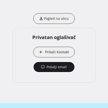
Pogled na ulicu
Privatan oglašivač
Prikaži Kontakt
Pošalji email