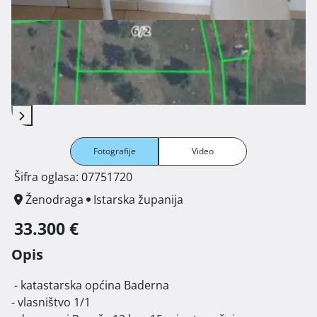
Fotografije
Video
Šifra oglasa: 07751720
Ženodraga
Istarska županija
33.300 €
Opis
 - katastarska općina Baderna

- vlasništvo 1/1
