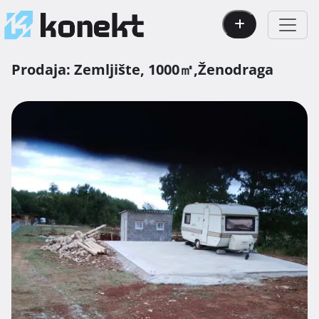
Prodaja:
Zemljište,
1000㎡,
Ženodraga