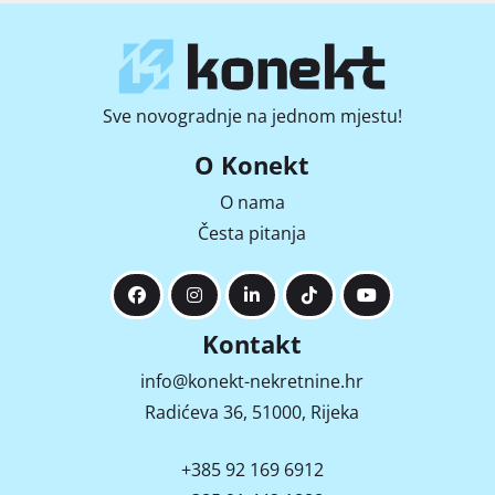
Sve novogradnje na jednom mjestu!
O Konekt
O nama
Česta pitanja
Kontakt
info@konekt-nekretnine.hr
Radićeva 36, 51000, Rijeka
+385 92 169 6912