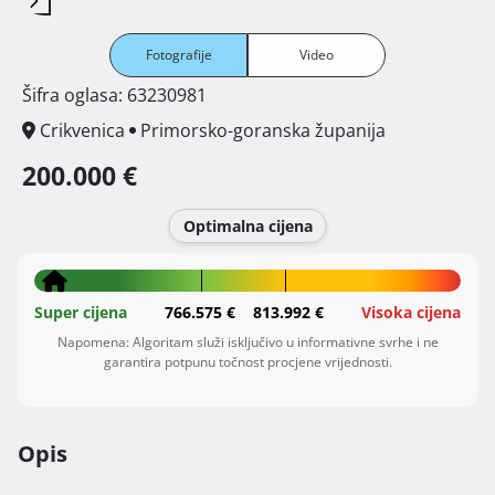
Fotografije
Video
Šifra oglasa: 63230981
Crikvenica
Primorsko-goranska županija
200.000 €
Optimalna cijena
Super cijena
766.575 €
813.992 €
Visoka cijena
Napomena: Algoritam služi isključivo u informativne svrhe i ne
garantira potpunu točnost procjene vrijednosti.
Opis