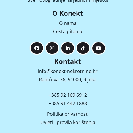
Sve novogradnje na jednom mjestu!
O Konekt
O nama
Česta pitanja
Kontakt
info@konekt-nekretnine.hr
Radićeva 36, 51000, Rijeka
+385 92 169 6912
+385 91 442 1888
Politika privatnosti
Uvjeti i pravila korištenja