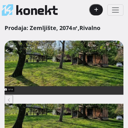
Prodaja:
Zemljište,
2074㎡,
Rivalno