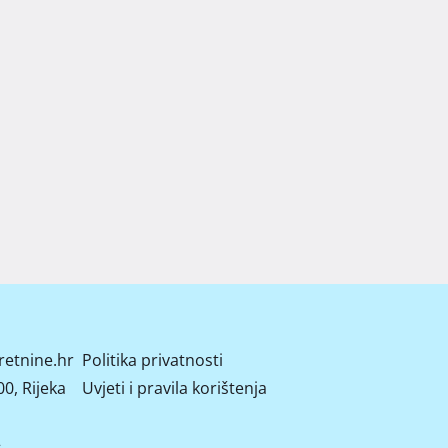
retnine.hr
Politika privatnosti
0, Rijeka
Uvjeti i pravila korištenja
2