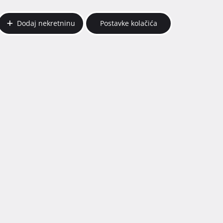
Dodaj nekretninu
Postavke kolačića