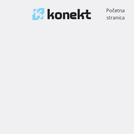
Početna
stranica