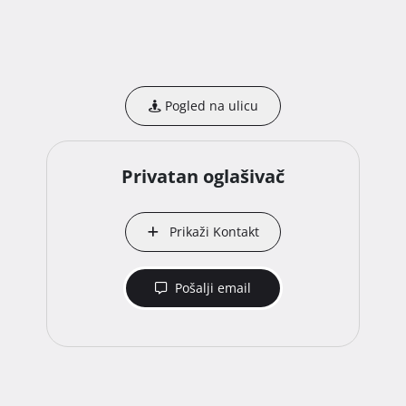
Pogled na ulicu
Privatan oglašivač
Prikaži Kontakt
Pošalji email