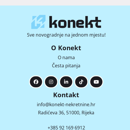
Sve novogradnje na jednom mjestu!
O Konekt
O nama
Česta pitanja
Kontakt
info@konekt-nekretnine.hr
Radićeva 36, 51000, Rijeka
+385 92 169 6912