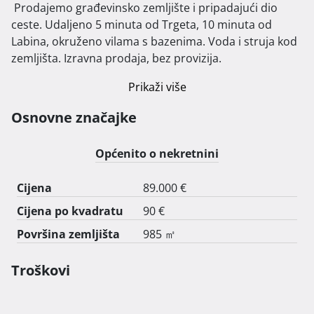
 Prodajemo građevinsko zemljište i pripadajući dio 
ceste. Udaljeno 5 minuta od Trgeta, 10 minuta od 
Labina, okruženo vilama s bazenima. Voda i struja kod 
zemljišta. Izravna prodaja, bez provizija. 
Prikaži više
Osnovne značajke
Općenito o nekretnini
Cijena
89.000 €
Cijena po kvadratu
90 €
Površina zemljišta
985 ㎡
Troškovi