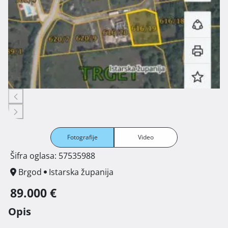
Fotografije
Video
Šifra oglasa: 57535988
Brgod
Istarska županija
89.000 €
Opis