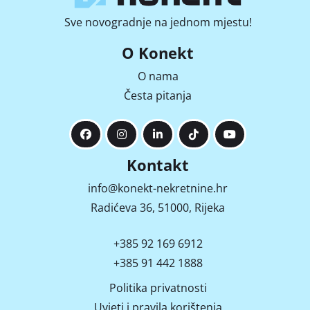
Sve novogradnje na jednom mjestu!
O Konekt
O nama
Česta pitanja
Kontakt
info@konekt-nekretnine.hr
Radićeva 36, 51000, Rijeka
+385 92 169 6912
+385 91 442 1888
Politika privatnosti
Uvjeti i pravila korištenja