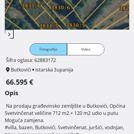
Fotografije
Video
Šifra oglasa: 62883172
Butkovići
Istarska županija
66.595 €
Opis
 Na prodaju građevinsko zemljište u Butkovići, Općina 
Svetvinčenat veličine 712 m2.+ 120 m2 udio u putu

Moguća zamjena.

#villa, bazen, Butkovići, Svetvinčenat, juršići, vodnjan, 