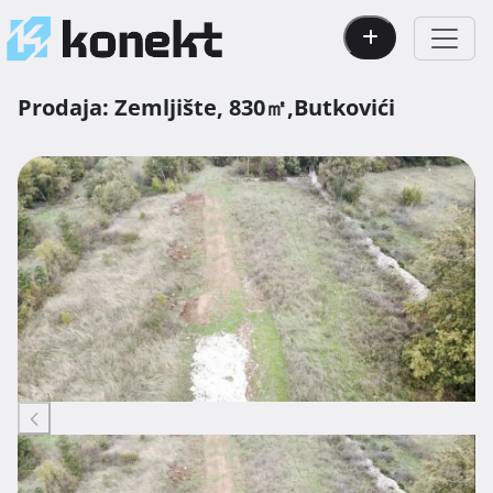
Prodaja:
Zemljište,
830㎡,
Butkovići