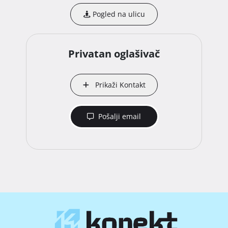
Pogled na ulicu
Privatan oglašivač
Prikaži Kontakt
Pošalji email