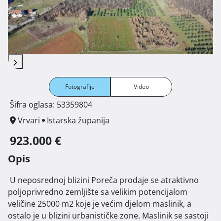
Fotografije
Video
Šifra oglasa: 53359804
Vrvari
Istarska županija
923.000 €
Opis
 U neposrednoj blizini Poreča prodaje se atraktivno 
poljoprivredno zemljište sa velikim potencijalom 
veličine 25000 m2 koje je većim djelom maslinik, a 
ostalo je u blizini urbanističke zone. Maslinik se sastoji 