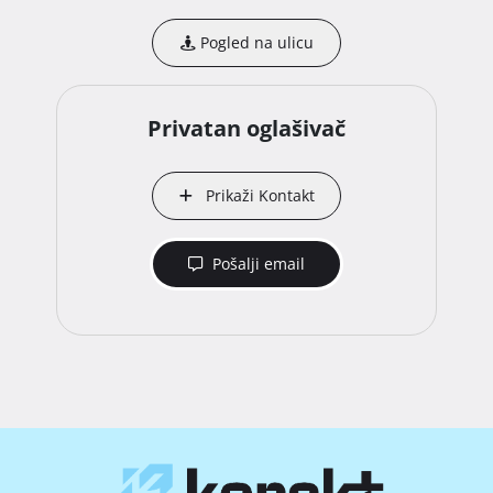
Pogled na ulicu
Privatan oglašivač
Prikaži Kontakt
Pošalji email