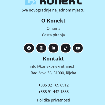
Sve novogradnje na jednom mjestu!
O Konekt
O nama
Česta pitanja
Kontakt
info@konekt-nekretnine.hr
Radićeva 36, 51000, Rijeka
+385 92 169 6912
+385 91 442 1888
Politika privatnosti