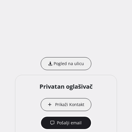
Pogled na ulicu
Privatan oglašivač
Prikaži Kontakt
Pošalji email