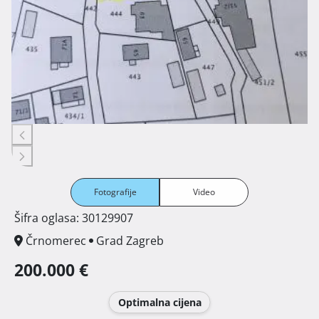
Fotografije
Video
Šifra oglasa: 30129907
Črnomerec
Grad Zagreb
200.000 €
Optimalna cijena