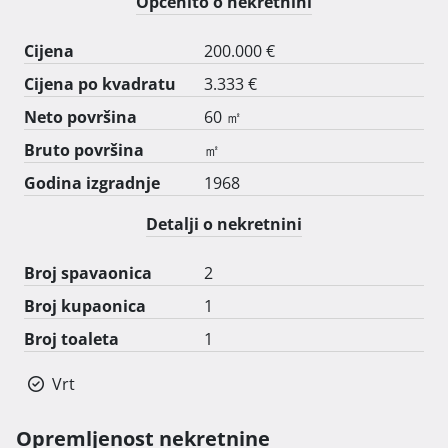
Općenito o nekretnini
Cijena
200.000 €
Cijena po kvadratu
3.333 €
Neto površina
60 ㎡
Bruto površina
㎡
Godina izgradnje
1968
Detalji o nekretnini
Broj spavaonica
2
Broj kupaonica
1
Broj toaleta
1
Vrt
Opremljenost nekretnine