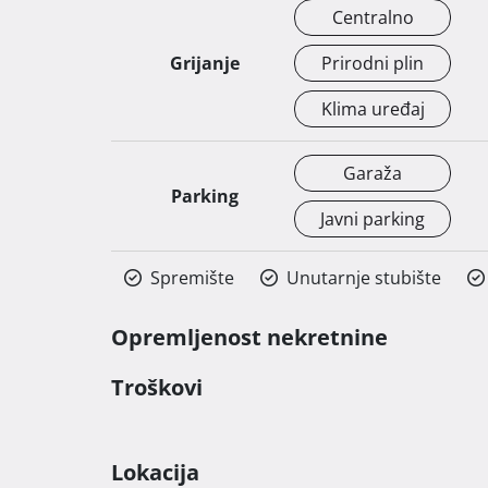
Centralno
Grijanje
Prirodni plin
Klima uređaj
Garaža
Parking
Javni parking
Spremište
Unutarnje stubište
Opremljenost nekretnine
Troškovi
Lokacija