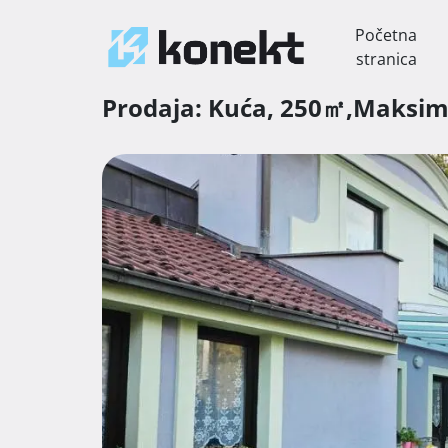
Početna
stranica
Prodaja:
Kuća,
250㎡,
Maksim