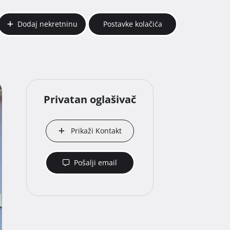
Dodaj nekretninu
Postavke kolačića
Privatan oglašivač
Prikaži Kontakt
Pošalji email