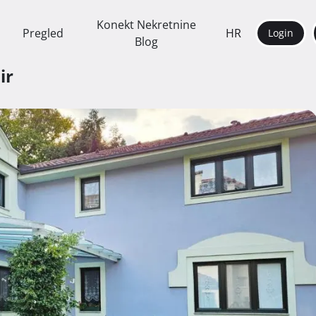
Konekt Nekretnine
Pregled
HR
Login
Blog
ir