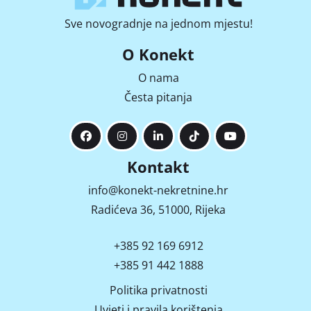
Sve novogradnje na jednom mjestu!
O Konekt
O nama
Česta pitanja
Kontakt
info@konekt-nekretnine.hr
Radićeva 36, 51000, Rijeka
+385 92 169 6912
+385 91 442 1888
Politika privatnosti
Uvjeti i pravila korištenja