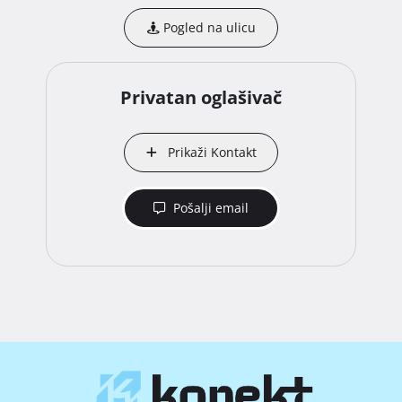
Pogled na ulicu
Privatan oglašivač
Prikaži Kontakt
Pošalji email