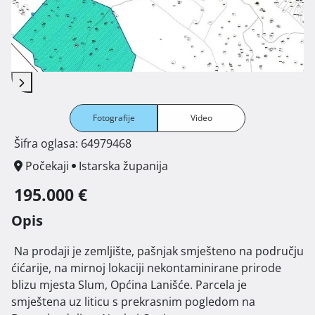
Fotografije
Video
Šifra oglasa: 64979468
Počekaji
Istarska županija
195.000 €
Opis
 Na prodaji je zemljište, pašnjak smješteno na području 
ćićarije, na mirnoj lokaciji nekontaminirane prirode 
blizu mjesta Slum, Općina Lanišće. Parcela je 
smještena uz liticu s prekrasnim pogledom na 