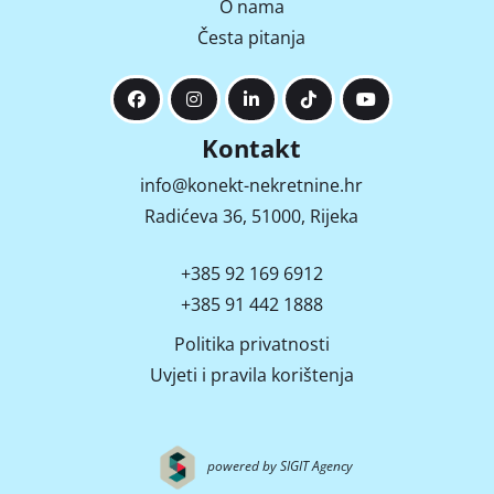
O nama
Česta pitanja
Kontakt
info@konekt-nekretnine.hr
Radićeva 36, 51000, Rijeka
+385 92 169 6912
+385 91 442 1888
Politika privatnosti
Uvjeti i pravila korištenja
powered by SIGIT Agency