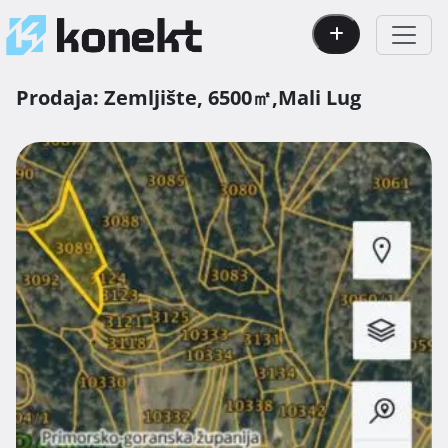
Prodaja:
Zemljište,
6500㎡,
Mali Lug