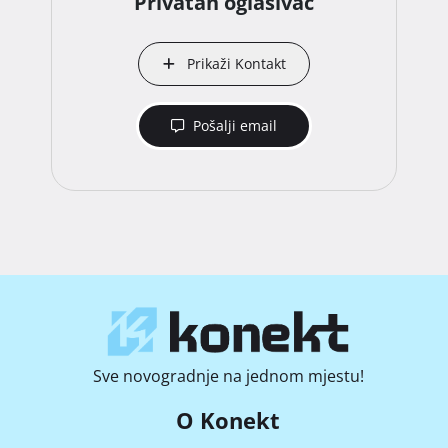
Privatan oglašivač
Prikaži Kontakt
Pošalji email
Sve novogradnje na jednom mjestu!
O Konekt