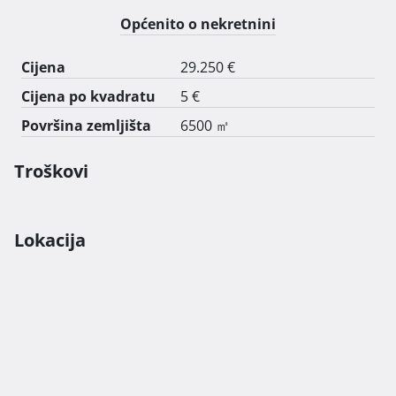
Općenito o nekretnini
Cijena
29.250 €
Cijena po kvadratu
5 €
Površina zemljišta
6500 ㎡
Troškovi
Lokacija