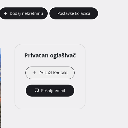
Dodaj nekretninu
Postavke kolačića
Privatan oglašivač
Prikaži Kontakt
Pošalji email