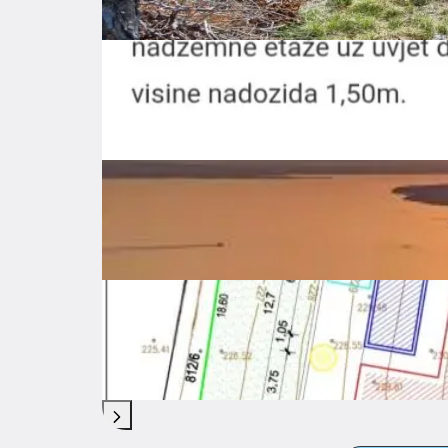
Troškovi
Lokacija