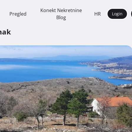
Konekt Nekretnine
Pregled
HR
Login
Blog
nak