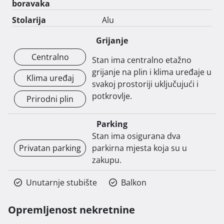
boravaka
Stolarija
Alu
Grijanje
Centralno
Stan ima centralno etažno
grijanje na plin i klima uređaje u
Klima uređaj
svakoj prostoriji uključujući i
potkrovlje.
Prirodni plin
Parking
Stan ima osigurana dva
Privatan parking
parkirna mjesta koja su u
zakupu.
Unutarnje stubište
Balkon
Opremljenost nekretnine