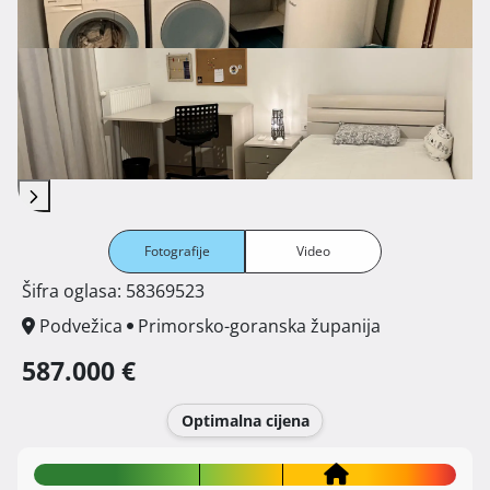
Fotografije
Video
Šifra oglasa: 58369523
Podvežica
Primorsko-goranska županija
587.000 €
Optimalna cijena