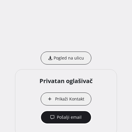
Pogled na ulicu
Privatan oglašivač
Prikaži Kontakt
Pošalji email