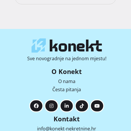
Sve novogradnje na jednom mjestu!
O Konekt
O nama
Česta pitanja
Kontakt
info@konekt-nekretnine.hr