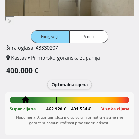
Fotografije
Video
Šifra oglasa: 43330207
Kastav
Primorsko-goranska županija
400.000 €
Optimalna cijena
Super cijena
462.920 €
491.554 €
Visoka cijena
Napomena: Algoritam služi isključivo u informativne svrhe i ne
garantira potpunu točnost procjene vrijednosti.