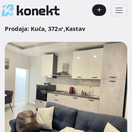
Prodaja:
Kuća,
372㎡,
Kastav