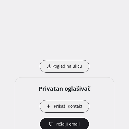
Pogled na ulicu
Privatan oglašivač
Prikaži Kontakt
Pošalji email