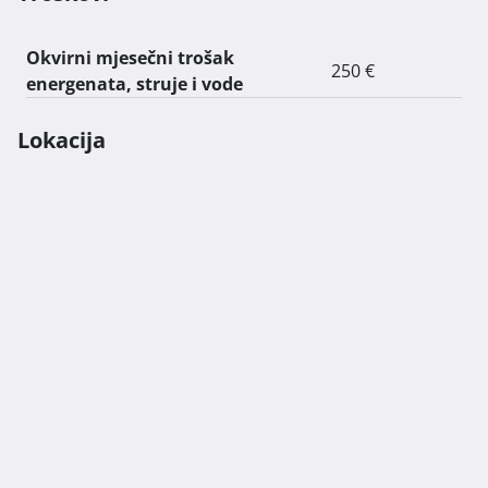
Okvirni mjesečni trošak
250 €
energenata, struje i vode
Lokacija