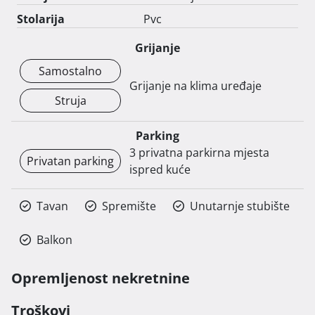
Stolarija
Pvc
Grijanje
Samostalno
Grijanje na klima uređaje
Struja
Parking
3 privatna parkirna mjesta
Privatan parking
ispred kuće
Tavan
Spremište
Unutarnje stubište
Balkon
Opremljenost nekretnine
Troškovi