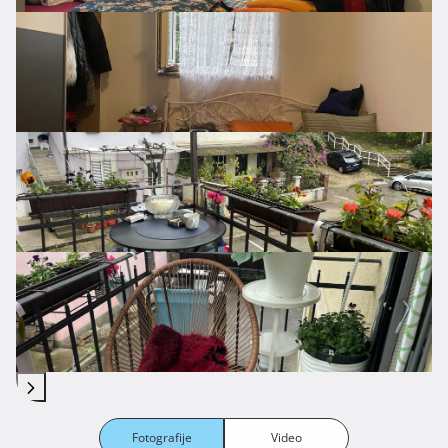
Fotografije
Video