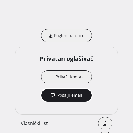
Pogled na ulicu
Privatan oglašivač
Prikaži Kontakt
Pošalji email
Vlasnički list