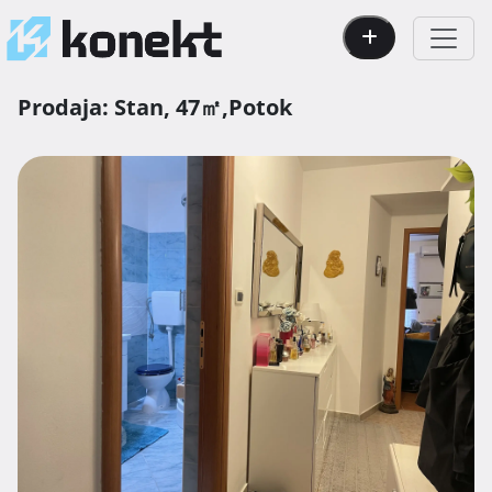
Prodaja:
Stan,
47㎡,
Potok