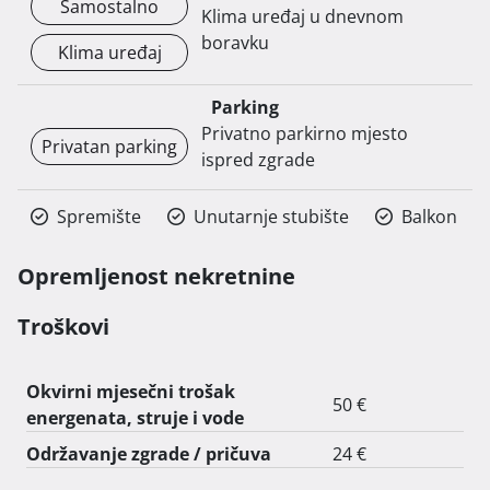
Samostalno
Klima uređaj u dnevnom
boravku
Klima uređaj
Parking
Privatno parkirno mjesto
Privatan parking
ispred zgrade
Spremište
Unutarnje stubište
Balkon
Opremljenost nekretnine
Troškovi
Okvirni mjesečni trošak
50 €
energenata, struje i vode
Održavanje zgrade / pričuva
24 €