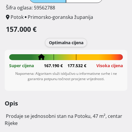
Šifra oglasa: 59562788
Potok
Primorsko-goranska županija
157.000 €
Optimalna cijena
Super cijena
167.190 €
177.532 €
Visoka cijena
Napomena: Algoritam služi isključivo u informativne svrhe i ne
garantira potpunu točnost procjene vrijednosti.
Opis
 Prodaje se jednosobni stan na Potoku, 47 m², centar 
Rijeke
