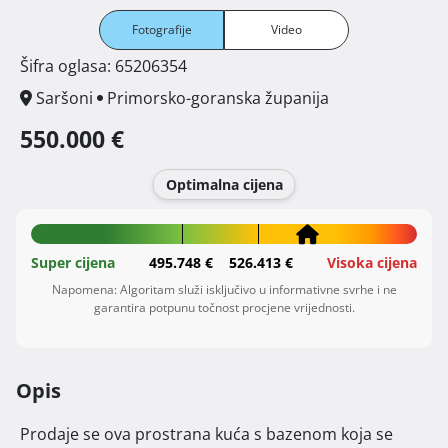
Fotografije
Video
Šifra oglasa: 65206354
Saršoni
Primorsko-goranska županija
550.000 €
Optimalna cijena
Super cijena
495.748 €
526.413 €
Visoka cijena
Napomena: Algoritam služi isključivo u informativne svrhe i ne
garantira potpunu točnost procjene vrijednosti.
Opis
 Prodaje se ova prostrana kuća s bazenom koja se 