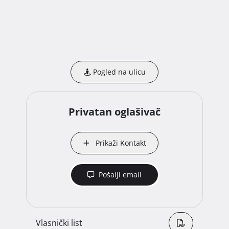
Pogled na ulicu
Privatan oglašivač
Prikaži Kontakt
Pošalji email
Vlasnički list