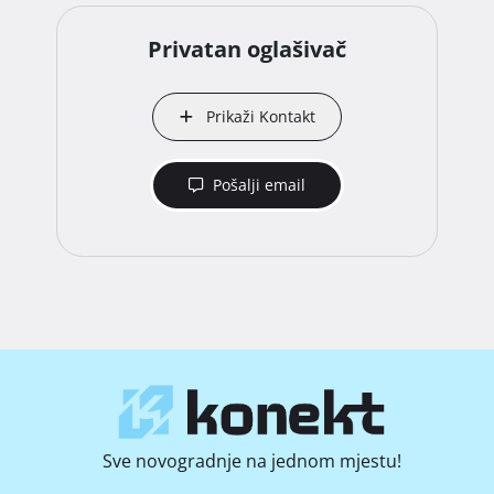
Privatan oglašivač
Prikaži Kontakt
Pošalji email
Sve novogradnje na jednom mjestu!