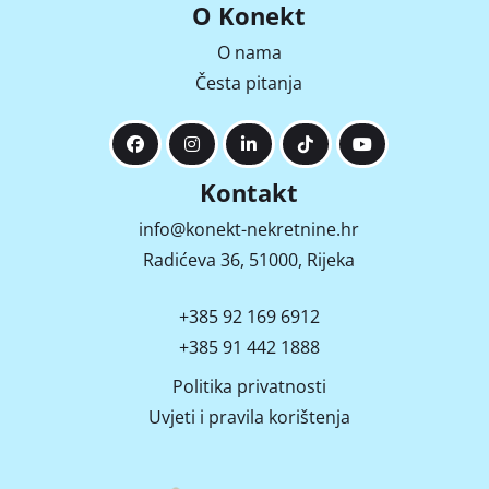
O Konekt
O nama
Česta pitanja
Kontakt
info@konekt-nekretnine.hr
Radićeva 36, 51000, Rijeka
+385 92 169 6912
+385 91 442 1888
Politika privatnosti
Uvjeti i pravila korištenja