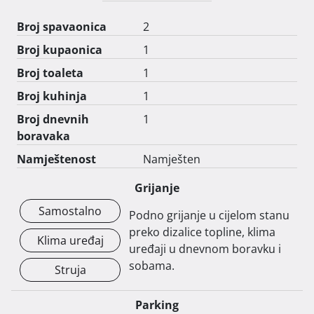
Broj spavaonica
2
Broj kupaonica
1
Broj toaleta
1
Broj kuhinja
1
Broj dnevnih
1
boravaka
Namještenost
Namješten
Grijanje
Samostalno
Podno grijanje u cijelom stanu
preko dizalice topline, klima
Klima uređaj
uređaji u dnevnom boravku i
sobama.
Struja
Parking