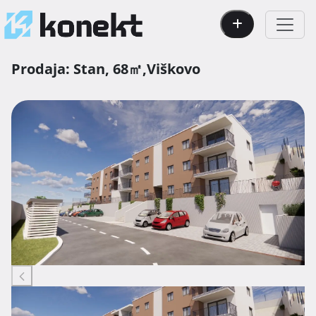
Prodaja:
Stan,
68㎡,
Viškovo