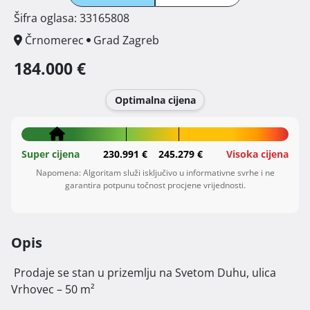
Šifra oglasa: 33165808
Črnomerec
Grad Zagreb
184.000 €
Optimalna cijena
Super cijena
230.991 €
245.279 €
Visoka cijena
Napomena: Algoritam služi isključivo u informativne svrhe i ne
garantira potpunu točnost procjene vrijednosti.
Opis
 Prodaje se stan u prizemlju na Svetom Duhu, ulica 
Vrhovec – 50 m²
