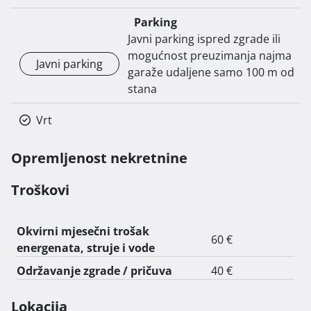
Parking
Javni parking ispred zgrade ili
mogućnost preuzimanja najma
Javni parking
garaže udaljene samo 100 m od
stana
Vrt
Opremljenost nekretnine
Troškovi
Okvirni mjesečni trošak
60 €
energenata, struje i vode
Održavanje zgrade / pričuva
40 €
Lokacija