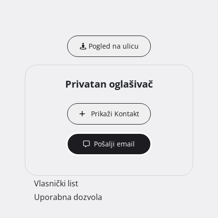
Pogled na ulicu
Privatan oglašivač
Prikaži Kontakt
Pošalji email
Vlasnički list
Uporabna dozvola