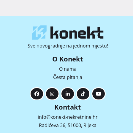
Sve novogradnje na jednom mjestu!
O Konekt
O nama
Česta pitanja
Kontakt
info@konekt-nekretnine.hr
Radićeva 36, 51000, Rijeka