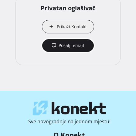
Privatan oglašivač
Prikaži Kontakt
Pošalji email
Sve novogradnje na jednom mjestu!
O Konekt