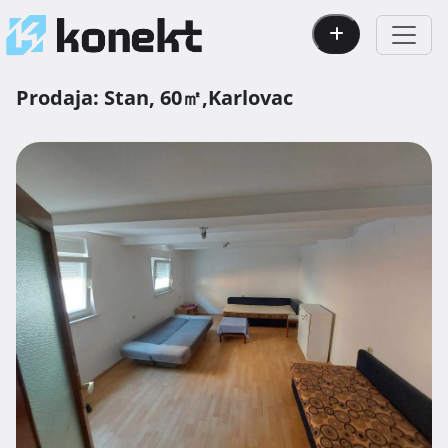
Prodaja:
Stan,
60㎡,
Karlovac