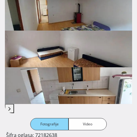
Fotografije
Video
Šifra oglasa: 72182638