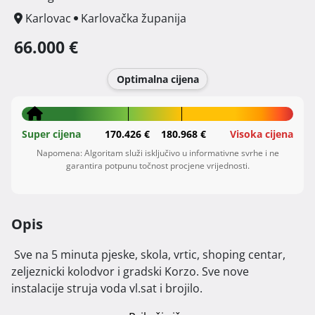
Karlovac
Karlovačka županija
66.000 €
Optimalna cijena
Super cijena
170.426 €
180.968 €
Visoka cijena
Napomena: Algoritam služi isključivo u informativne svrhe i ne
garantira potpunu točnost procjene vrijednosti.
Opis
 Sve na 5 minuta pjeske, skola, vrtic, shoping centar, 
zeljeznicki kolodvor i gradski Korzo. Sve nove 
instalacije struja voda vl.sat i brojilo. 