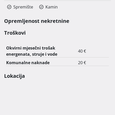
Spremište
Kamin
Opremljenost nekretnine
Troškovi
Okvirni mjesečni trošak
40 €
energenata, struje i vode
Komunalne naknade
20 €
Lokacija