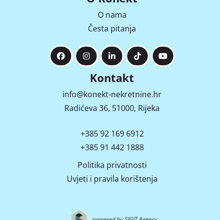
O nama
Česta pitanja
Kontakt
info@konekt-nekretnine.hr
Radićeva 36, 51000, Rijeka
+385 92 169 6912
+385 91 442 1888
Politika privatnosti
Uvjeti i pravila korištenja
powered by SIGIT Agency