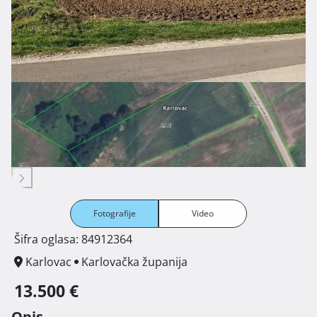
Fotografije
Video
Šifra oglasa: 84912364
Karlovac
Karlovačka županija
13.500 €
Opis