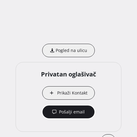
Pogled na ulicu
Privatan oglašivač
Prikaži Kontakt
Pošalji email