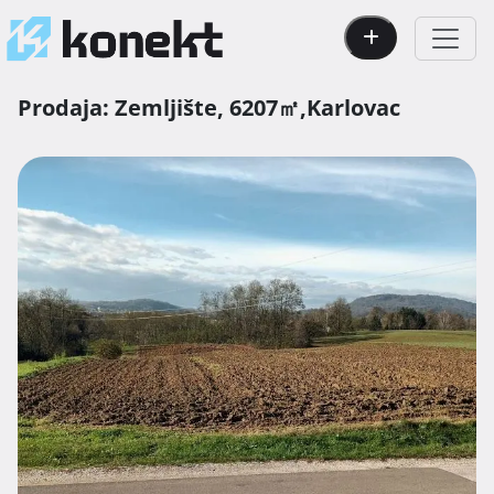
Prodaja:
Zemljište,
6207㎡,
Karlovac