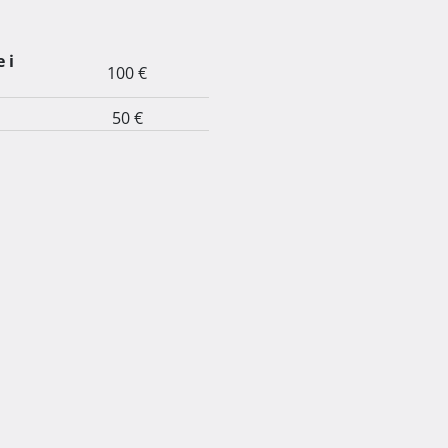
 i
100 €
50 €