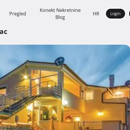
Konekt Nekretnine
Pregled
HR
Login
Blog
nac