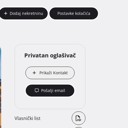
Dodaj nekretninu
Postavke kolačića
Privatan oglašivač
Prikaži Kontakt
Pošalji email
Vlasnički list