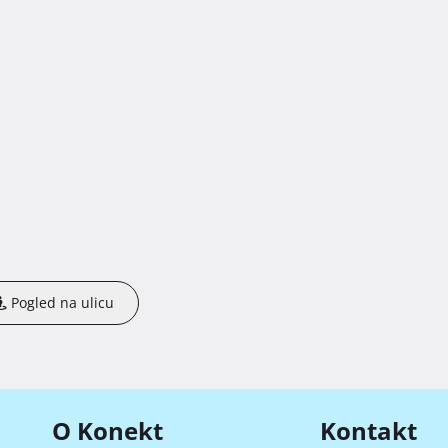
Pogled na ulicu
O Konekt
Kontakt