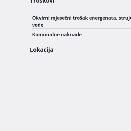
Troškovi
Okvirni mjesečni trošak energenata, struje
vode
Komunalne naknade
Lokacija