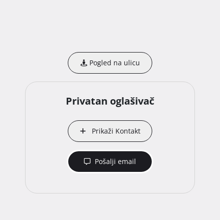
Pogled na ulicu
Privatan oglašivač
Prikaži Kontakt
Pošalji email