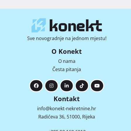
Sve novogradnje na jednom mjestu!
O Konekt
O nama
Česta pitanja
Kontakt
info@konekt-nekretnine.hr
Radićeva 36, 51000, Rijeka