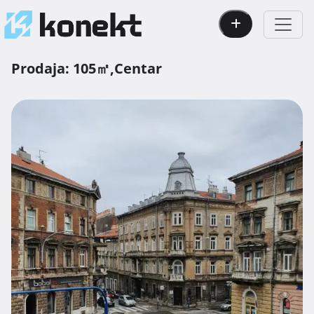
Prodaja:
105㎡,
Centar