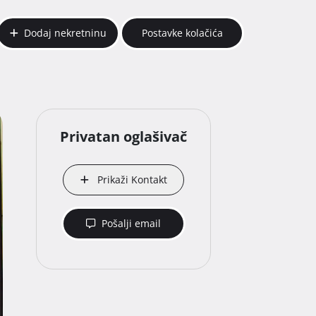
Dodaj nekretninu
Postavke kolačića
Privatan oglašivač
Prikaži Kontakt
Pošalji email