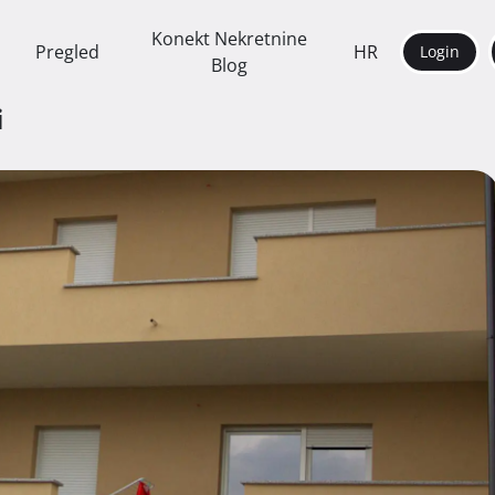
Konekt Nekretnine
Pregled
HR
Login
Blog
i