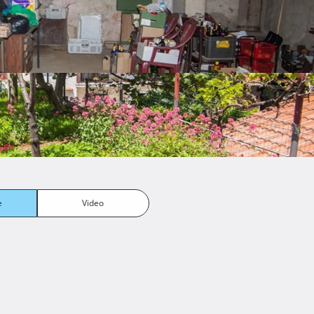
e
Video