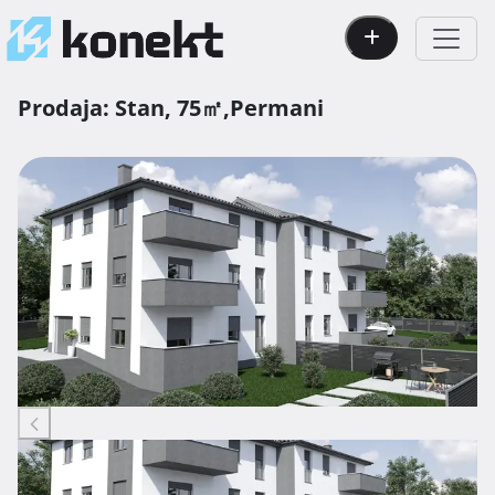
Prodaja:
Stan,
75㎡,
Permani