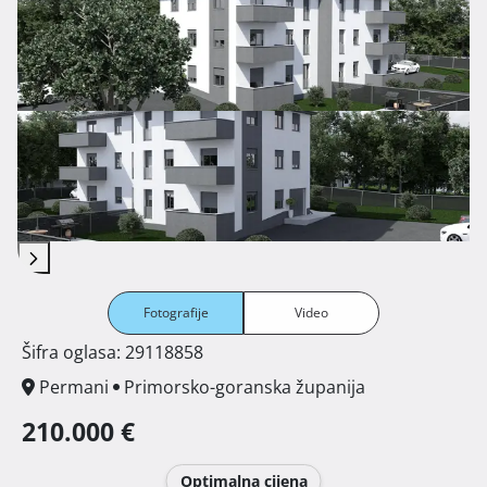
Fotografije
Video
Šifra oglasa: 29118858
Permani
Primorsko-goranska županija
210.000 €
Optimalna cijena