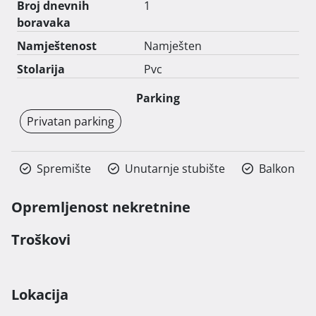
Broj dnevnih
1
boravaka
Namještenost
Namješten
Stolarija
Pvc
Parking
Privatan parking
Spremište
Unutarnje stubište
Balkon
Opremljenost nekretnine
Troškovi
Lokacija