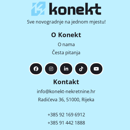
Sve novogradnje na jednom mjestu!
O Konekt
O nama
Česta pitanja
Kontakt
info@konekt-nekretnine.hr
Radićeva 36, 51000, Rijeka
+385 92 169 6912
+385 91 442 1888