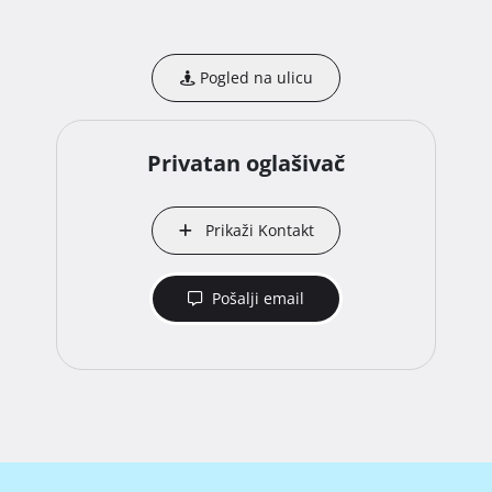
Pogled na ulicu
Privatan oglašivač
Prikaži Kontakt
Pošalji email