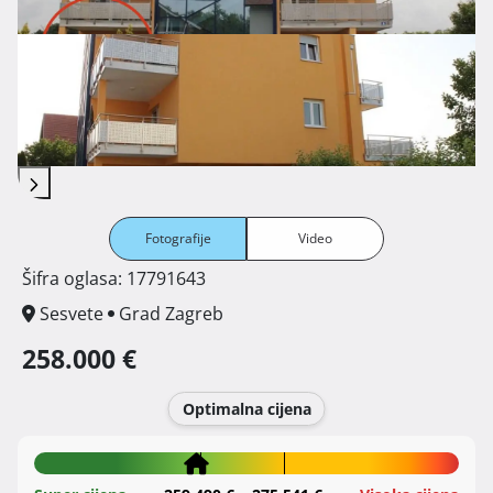
Fotografije
Video
Šifra oglasa: 17791643
Sesvete
Grad Zagreb
258.000 €
Optimalna cijena