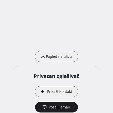
Pogled na ulicu
Privatan oglašivač
Prikaži Kontakt
Pošalji email