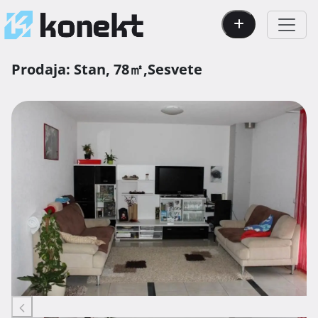
Prodaja:
Stan,
78㎡,
Sesvete