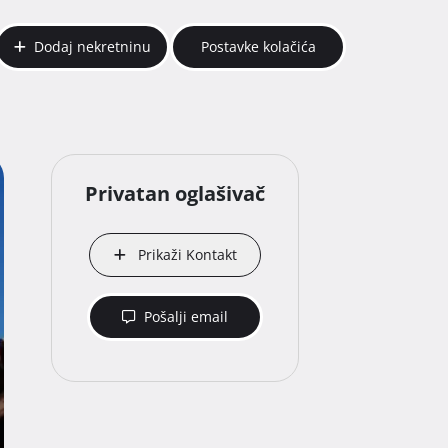
Dodaj nekretninu
Postavke kolačića
Privatan oglašivač
Prikaži Kontakt
Pošalji email