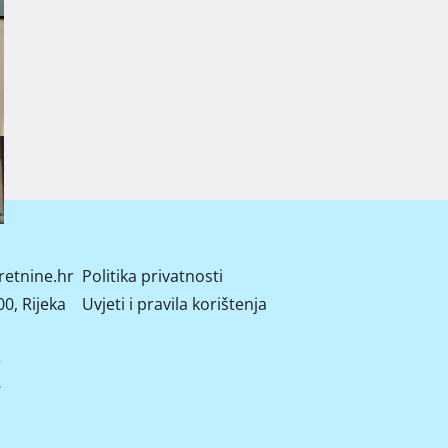
retnine.hr
Politika privatnosti
0, Rijeka
Uvjeti i pravila korištenja
2
8