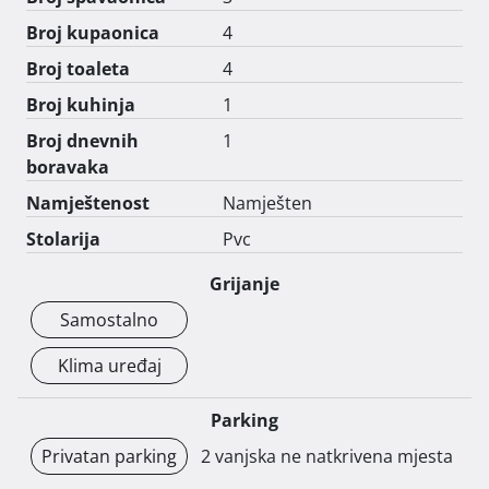
Broj kupaonica
4
Broj toaleta
4
Broj kuhinja
1
Broj dnevnih
1
boravaka
Namještenost
Namješten
Stolarija
Pvc
Grijanje
Samostalno
Klima uređaj
Parking
Privatan parking
2 vanjska ne natkrivena mjesta