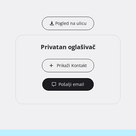
Pogled na ulicu
Privatan oglašivač
Prikaži Kontakt
Pošalji email