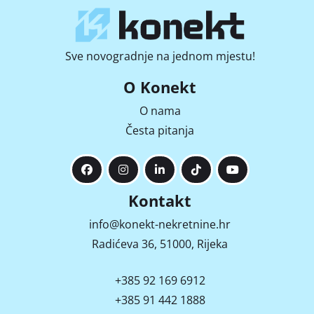
Sve novogradnje na jednom mjestu!
O Konekt
O nama
Česta pitanja
Kontakt
info@konekt-nekretnine.hr
Radićeva 36, 51000, Rijeka
+385 92 169 6912
+385 91 442 1888