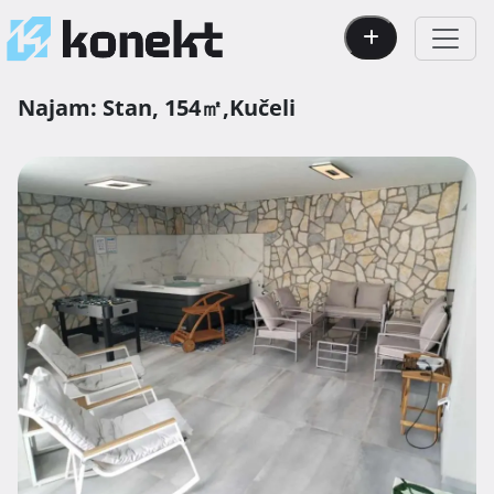
Najam:
Stan,
154㎡,
Kučeli