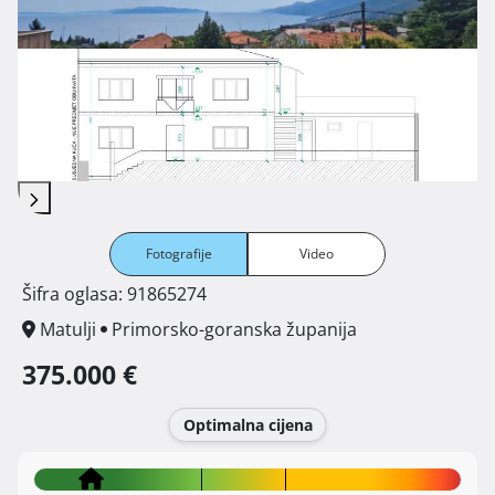
Fotografije
Video
Šifra oglasa: 91865274
Matulji
Primorsko-goranska županija
375.000 €
Optimalna cijena