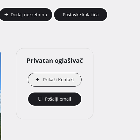
Dodaj nekretninu
Postavke kolačića
Privatan oglašivač
Prikaži Kontakt
Pošalji email