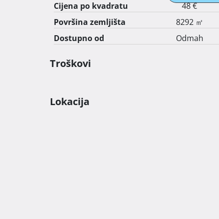
Cijena po kvadratu
48 €
Površina zemljišta
8292 ㎡
Dostupno od
Odmah
Troškovi
Lokacija