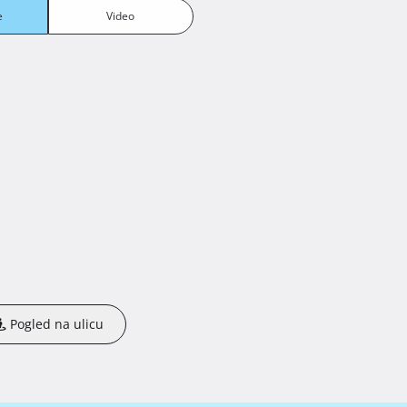
e
Video
Pogled na ulicu