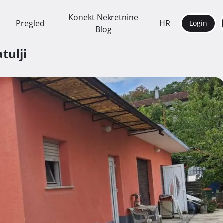
Konekt Nekretnine
Pregled
HR
Login
Blog
tulji