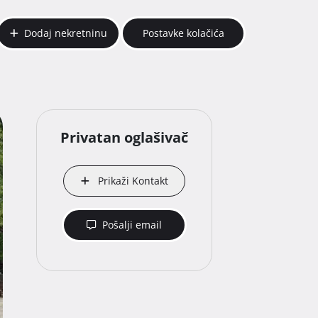
Dodaj nekretninu
Postavke kolačića
Privatan oglašivač
Prikaži Kontakt
Pošalji email