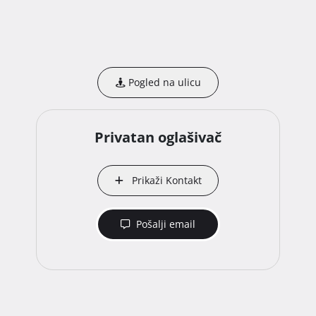
Pogled na ulicu
Privatan oglašivač
Prikaži Kontakt
Pošalji email