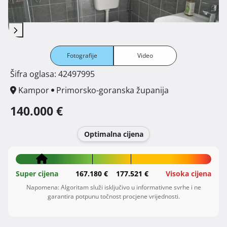
Fotografije
Video
Šifra oglasa: 42497995
Kampor
Primorsko-goranska županija
140.000 €
Optimalna cijena
Super cijena
167.180 €
177.521 €
Visoka cijena
Napomena: Algoritam služi isključivo u informativne svrhe i ne
garantira potpunu točnost procjene vrijednosti.