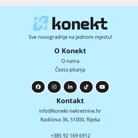
Sve novogradnje na jednom mjestu!
O Konekt
O nama
Česta pitanja
Kontakt
info@konekt-nekretnine.hr
Radićeva 36, 51000, Rijeka
+385 92 169 6912