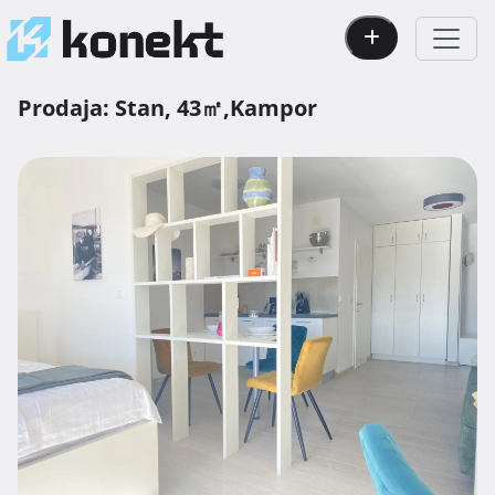
Prodaja:
Stan,
43㎡,
Kampor