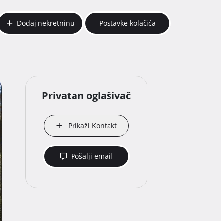
Dodaj nekretninu
Postavke kolačića
Privatan oglašivač
Prikaži Kontakt
Pošalji email