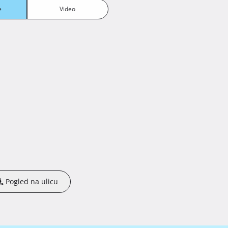
e
Video
Pogled na ulicu