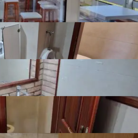
Vanjski ne-natkriveni parking