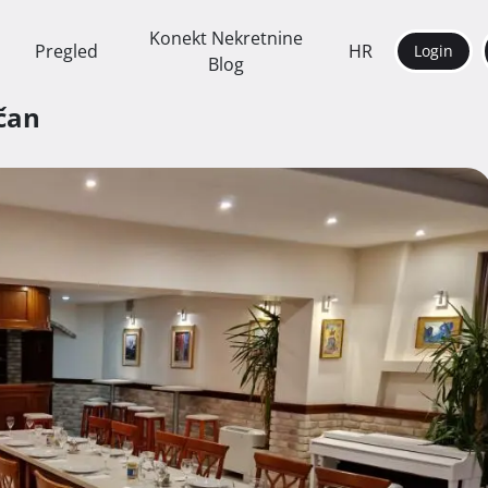
Konekt Nekretnine
Pregled
HR
Login
Blog
čan