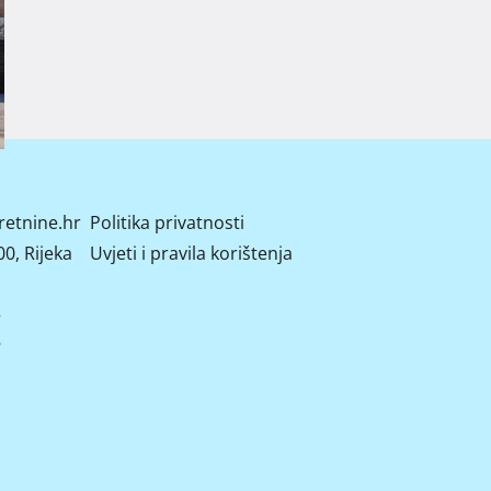
retnine.hr
Politika privatnosti
0, Rijeka
Uvjeti i pravila korištenja
2
8