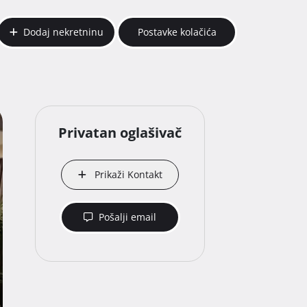
Dodaj nekretninu
Postavke kolačića
Privatan oglašivač
Prikaži Kontakt
Pošalji email