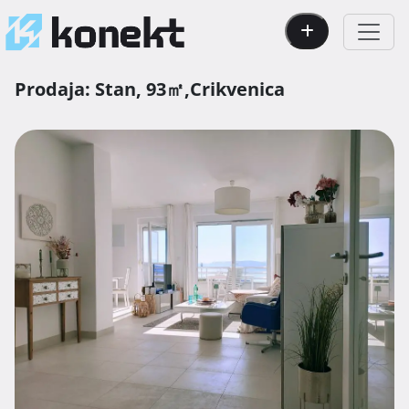
Prodaja:
Stan,
93㎡,
Crikvenica