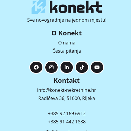
Sve novogradnje na jednom mjestu!
O Konekt
O nama
Česta pitanja
Kontakt
info@konekt-nekretnine.hr
Radićeva 36, 51000, Rijeka
+385 92 169 6912
+385 91 442 1888