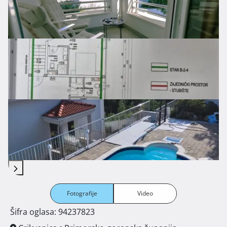
Fotografije
Video
Šifra oglasa: 94237823