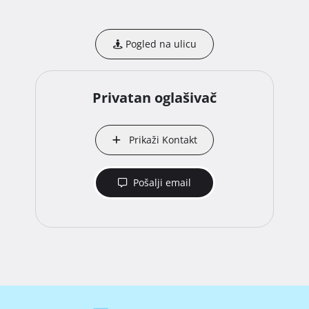
Pogled na ulicu
Privatan oglašivač
Prikaži Kontakt
Pošalji email