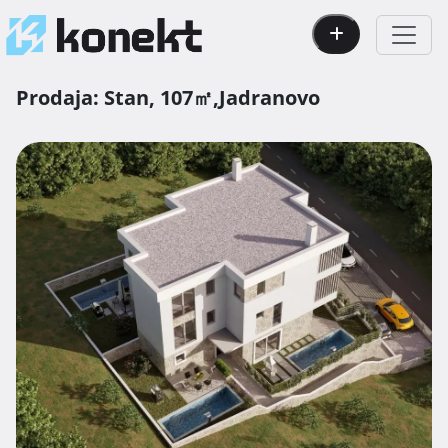
Prodaja:
Stan,
107㎡,
Jadranovo