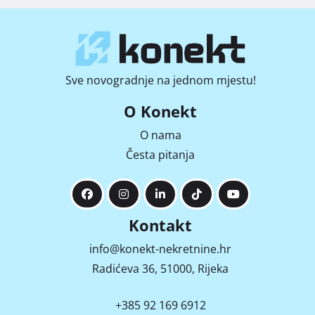
Sve novogradnje na jednom mjestu!
O Konekt
O nama
Česta pitanja
Kontakt
info@konekt-nekretnine.hr
Radićeva 36, 51000, Rijeka
+385 92 169 6912