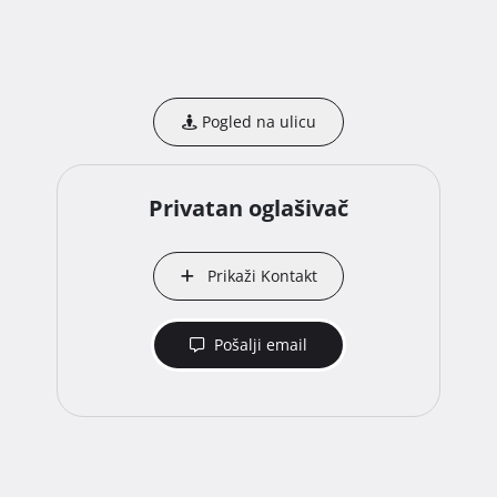
Pogled na ulicu
Privatan oglašivač
Prikaži Kontakt
Pošalji email