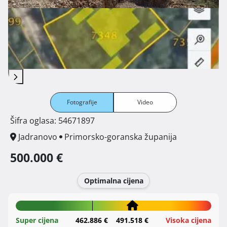
Fotografije
Video
Šifra oglasa: 54671897
Jadranovo
Primorsko-goranska županija
500.000 €
Optimalna cijena
Super cijena
462.886 €
491.518 €
Visoka cijena