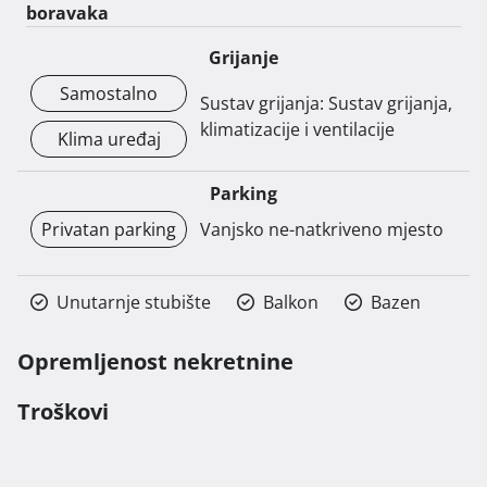
boravaka
Grijanje
Samostalno
Sustav grijanja: Sustav grijanja,
klimatizacije i ventilacije
Klima uređaj
Parking
Privatan parking
Vanjsko ne-natkriveno mjesto
Unutarnje stubište
Balkon
Bazen
Opremljenost nekretnine
Troškovi