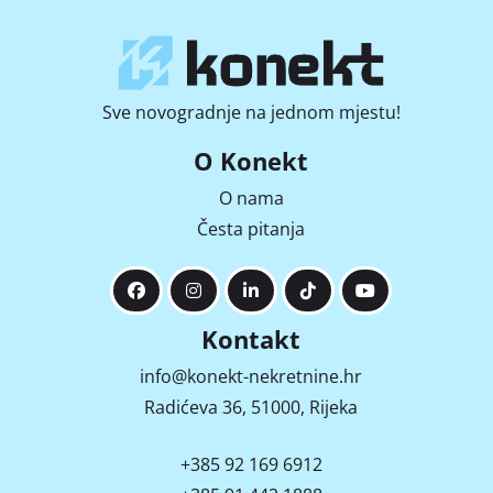
Sve novogradnje na jednom mjestu!
O Konekt
O nama
Česta pitanja
Kontakt
info@konekt-nekretnine.hr
Radićeva 36, 51000, Rijeka
+385 92 169 6912