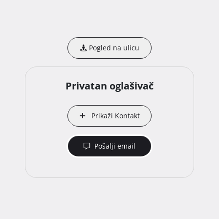
Pogled na ulicu
Privatan oglašivač
Prikaži Kontakt
Pošalji email