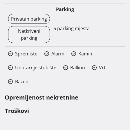
Parking
Privatan parking
6 parking mjesta
Natkriveni
parking
Spremište
Alarm
Kamin
Unutarnje stubište
Balkon
Vrt
Bazen
Opremljenost nekretnine
Troškovi