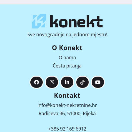
Sve novogradnje na jednom mjestu!
O Konekt
O nama
Česta pitanja
Kontakt
info@konekt-nekretnine.hr
Radićeva 36, 51000, Rijeka
+385 92 169 6912