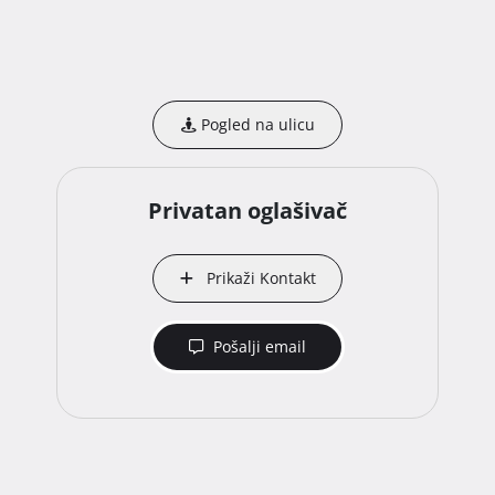
Pogled na ulicu
Privatan oglašivač
Prikaži Kontakt
Pošalji email