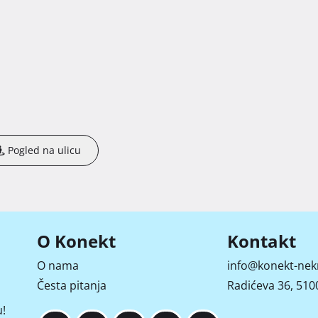
Pogled na ulicu
O Konekt
Kontakt
O nama
info@konekt-nek
Česta pitanja
Radićeva 36, 5100
!