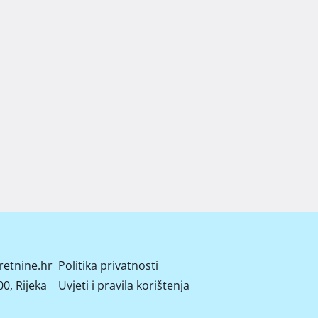
retnine.hr
Politika privatnosti
0, Rijeka
Uvjeti i pravila korištenja