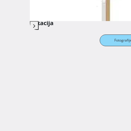
Troškovi
Lokacija
Fotografij