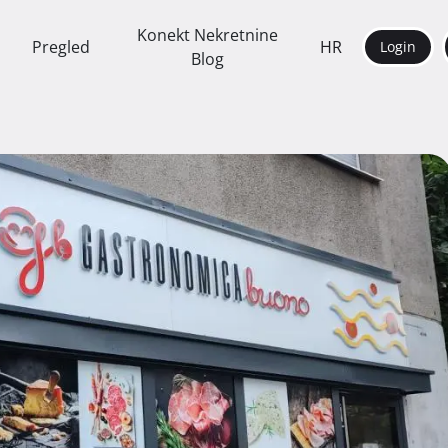
Konekt Nekretnine
Pregled
HR
Login
Blog