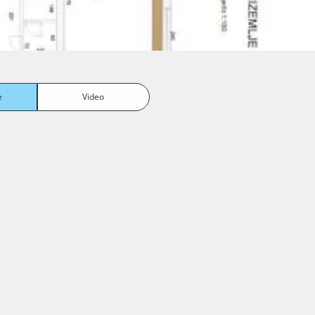
e
Video