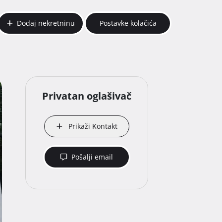
Dodaj nekretninu
Postavke kolačića
Privatan oglašivač
Prikaži Kontakt
Pošalji email