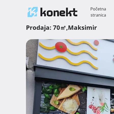
Početna
stranica
Prodaja:
70㎡,
Maksimir