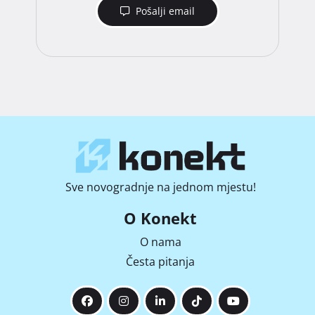
Pošalji email
Sve novogradnje na jednom mjestu!
O Konekt
O nama
Česta pitanja