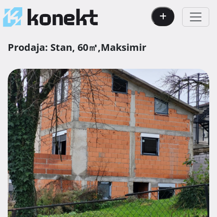
Prodaja:
Stan,
60㎡,
Maksimir