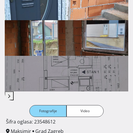
Fotografije
Video
Šifra oglasa: 23548612
Maksimir
Grad Zagreb