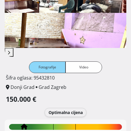
Fotografije
Video
Šifra oglasa: 95432810
Donji Grad
Grad Zagreb
150.000 €
Optimalna cijena