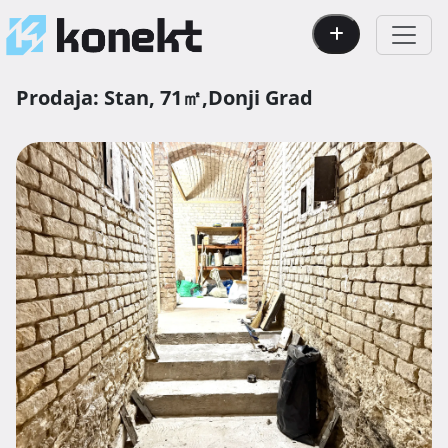
Prodaja:
Stan,
71㎡,
Donji Grad