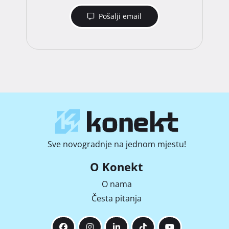
Pošalji email
Sve novogradnje na jednom mjestu!
O Konekt
O nama
Česta pitanja