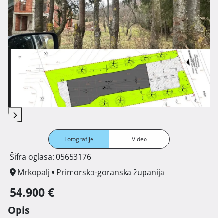
Fotografije
Video
Šifra oglasa: 05653176
Mrkopalj
Primorsko-goranska županija
54.900 €
Opis