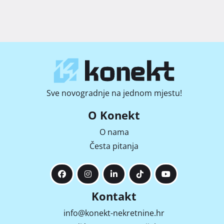
Sve novogradnje na jednom mjestu!
O Konekt
O nama
Česta pitanja
Kontakt
info@konekt-nekretnine.hr