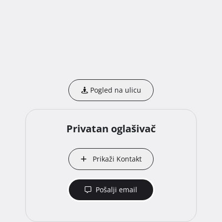
Pogled na ulicu
Privatan oglašivač
Prikaži Kontakt
Pošalji email