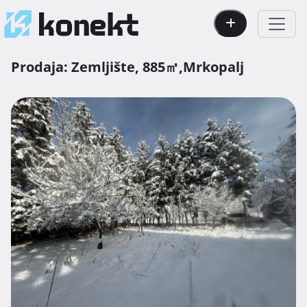
Prodaja:
Zemljište,
885㎡,
Mrkopalj