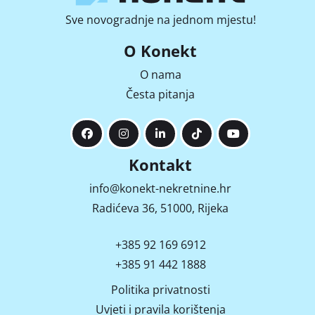
Sve novogradnje na jednom mjestu!
O Konekt
O nama
Česta pitanja
Kontakt
info@konekt-nekretnine.hr
Radićeva 36, 51000, Rijeka
+385 92 169 6912
+385 91 442 1888
Politika privatnosti
Uvjeti i pravila korištenja