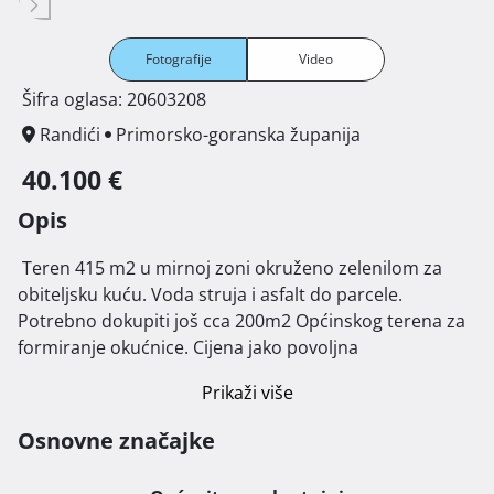
Fotografije
Video
Šifra oglasa: 20603208
Randići
Primorsko-goranska županija
40.100 €
Opis
 Teren 415 m2 u mirnoj zoni okruženo zelenilom za 
obiteljsku kuću. Voda struja i asfalt do parcele. 
Potrebno dokupiti još cca 200m2 Općinskog terena za 
formiranje okućnice. Cijena jako povoljna 
Prikaži više
Osnovne značajke