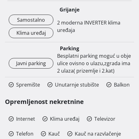
Grijanje
Samostalno
2 moderna INVERTER klima
uređaja
Klima uređaj
Parking
Besplatni parking moguć u obje
Javni parking
ulice ovisno o ulazu,zgrada ima
2 ulaza( prizemlje i 2.kat)
Spremište
Unutarnje stubište
Balkon
Opremljenost nekretnine
Internet
Klima uređaj
Televizor
Telefon
Kauč
Kauč na razvlačenje