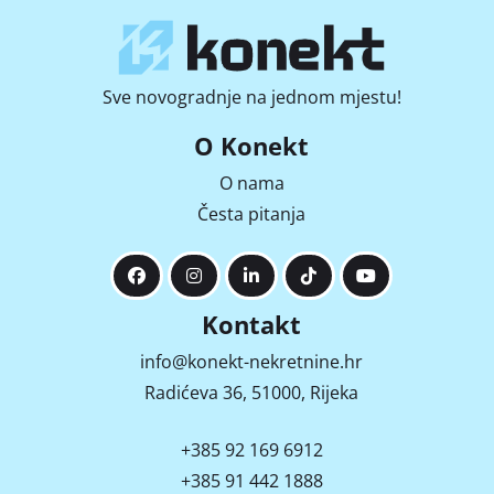
Sve novogradnje na jednom mjestu!
O Konekt
O nama
Česta pitanja
Kontakt
info@konekt-nekretnine.hr
Radićeva 36, 51000, Rijeka
+385 92 169 6912
+385 91 442 1888