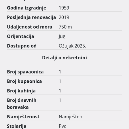
Godina izgradnje
1959
Posljednja renovacija
2019
Udaljenost od mora
750 m
Orijentacija
Jug
Dostupno od
Ožujak 2025.
Detalji o nekretnini
Broj spavaonica
1
Broj kupaonica
1
Broj kuhinja
1
Broj dnevnih
1
boravaka
Namještenost
Namješten
Stolarija
Pvc