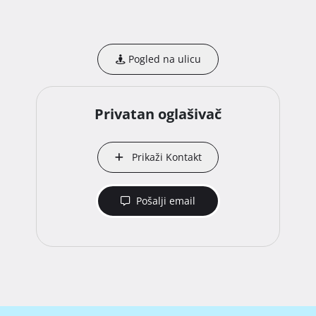
Pogled na ulicu
Privatan oglašivač
Prikaži Kontakt
Pošalji email