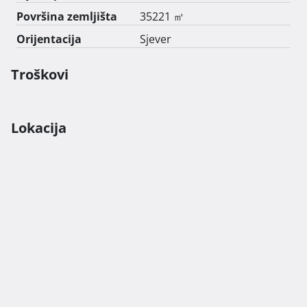
Površina zemljišta
35221 ㎡
Orijentacija
Sjever
Troškovi
Lokacija