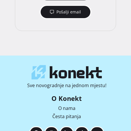
Pošalji email
Sve novogradnje na jednom mjestu!
O Konekt
O nama
Česta pitanja