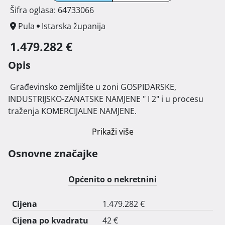
Šifra oglasa: 64733066
Pula
Istarska županija
1.479.282 €
Opis
 Građevinsko zemljište u zoni GOSPIDARSKE, 
INDUSTRIJSKO-ZANATSKE NAMJENE " I 2" i u procesu   
traženja KOMERCIJALNE NAMJENE. 
Prikaži više
Osnovne značajke
Općenito o nekretnini
Cijena
1.479.282 €
Cijena po kvadratu
42 €