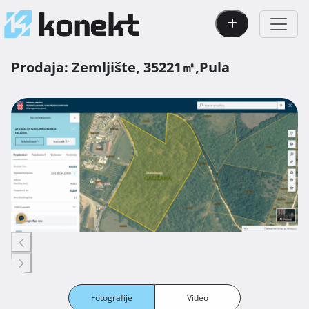
Prodaja:
Zemljište,
35221㎡,
Pula
Fotografije
Video