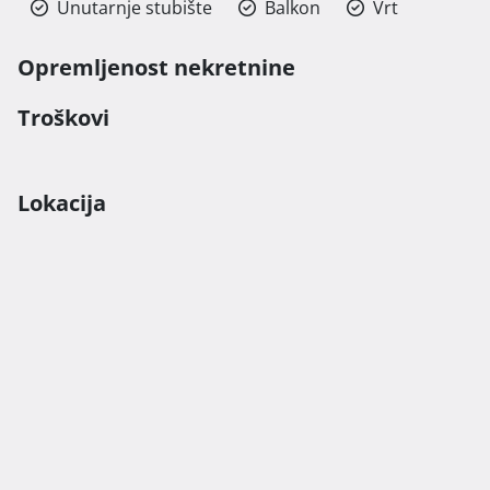
Unutarnje stubište
Balkon
Vrt
Opremljenost nekretnine
Troškovi
Lokacija