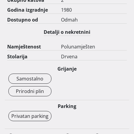
Godina izgradnje
1980
Dostupno od
Odmah
Detalji o nekretnini
Namještenost
Polunamješten
Stolarija
Drvena
Grijanje
Samostalno
Prirodni plin
Parking
Privatan parking