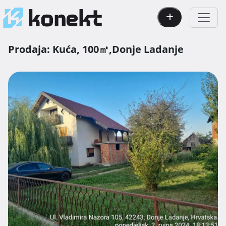
Prodaja:
Kuća,
100㎡,
Donje Ladanje