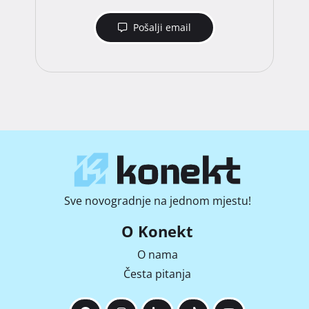
Pošalji email
Sve novogradnje na jednom mjestu!
O Konekt
O nama
Česta pitanja