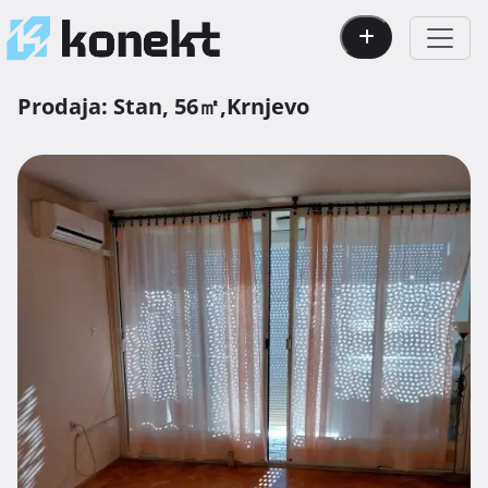
Prodaja:
Stan,
56㎡,
Krnjevo