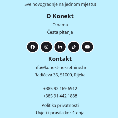
Sve novogradnje na jednom mjestu!
O Konekt
O nama
Česta pitanja
Kontakt
info@konekt-nekretnine.hr
Radićeva 36, 51000, Rijeka
+385 92 169 6912
+385 91 442 1888
Politika privatnosti
Uvjeti i pravila korištenja