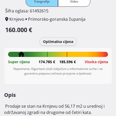
Fotografije
Video
Šifra oglasa: 61492615
Krnjevo
Primorsko-goranska županija
160.000 €
Optimalna cijena
Super cijena
174.785 €
185.596 €
Visoka cijena
Napomena: Algoritam služi isključivo u informativne svrhe i ne
garantira potpunu točnost procjene vrijednosti.
Opis
 Prodaje se stan na Krnjevu od 56,17 m2 u urednoj i 
održavanoj zgradi na drugome od četiri kata.
