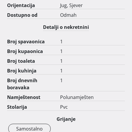
Orijentacija
Jug, Sjever
Dostupno od
Odmah
Detalji o nekretnini
Broj spavaonica
1
Broj kupaonica
1
Broj toaleta
1
Broj kuhinja
1
Broj dnevnih
1
boravaka
Namještenost
Polunamješten
Stolarija
Pvc
Grijanje
Samostalno