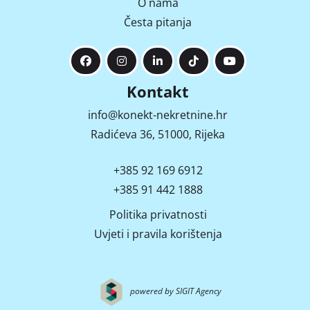
O nama
Česta pitanja
Kontakt
info@konekt-nekretnine.hr
Radićeva 36, 51000, Rijeka
+385 92 169 6912
+385 91 442 1888
Politika privatnosti
Uvjeti i pravila korištenja
powered by SIGIT Agency