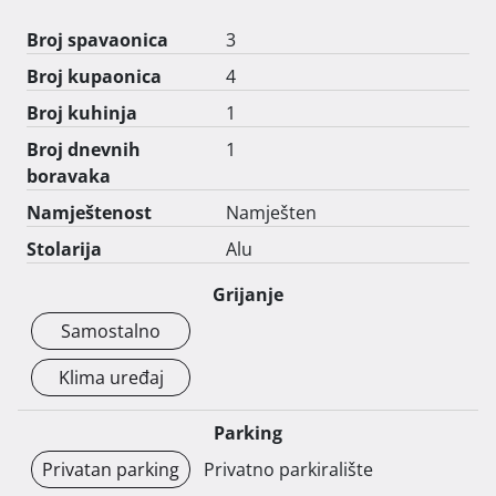
Broj spavaonica
3
Broj kupaonica
4
Broj kuhinja
1
Broj dnevnih
1
boravaka
Namještenost
Namješten
Stolarija
Alu
Grijanje
Samostalno
Klima uređaj
Parking
Privatan parking
Privatno parkiralište