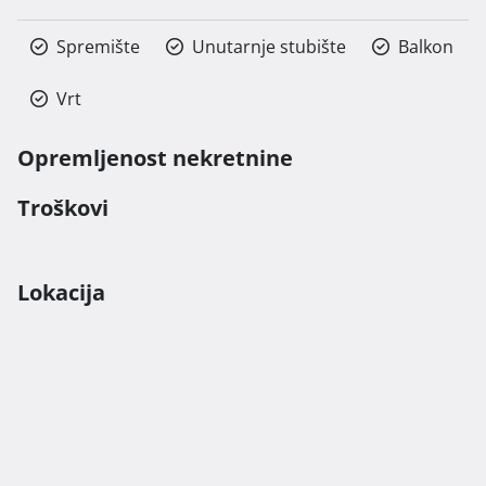
Spremište
Unutarnje stubište
Balkon
Vrt
Opremljenost nekretnine
Troškovi
Lokacija