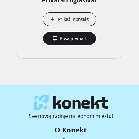
Privatan oglašivač
Prikaži Kontakt
Pošalji email
Sve novogradnje na jednom mjestu!
O Konekt