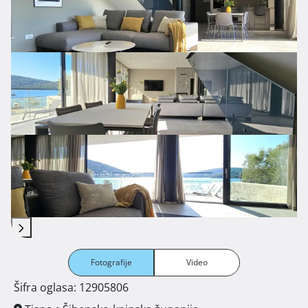
Fotografije
Video
Šifra oglasa: 12905806