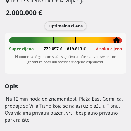
Tisno
Šibensko-kninska županija
2.000.000 €
Optimalna cijena
Super cijena
772.057 €
819.813 €
Visoka cijena
Napomena: Algoritam služi isključivo u informativne svrhe i ne
garantira potpunu točnost procjene vrijednosti.
Opis
 Na 12 min hoda od znamenitosti Plaža East Gomilica, 
prodaje se Villa Tisno koja se nalazi uz plažu u Tisnu. 
Ova vila ima privatni bazen, vrt i besplatno privatno 
parkiralište.
